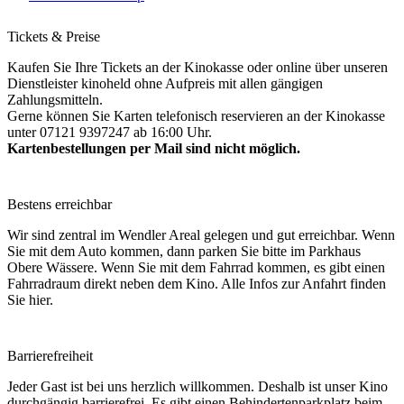
Tickets & Preise
Kaufen Sie Ihre Tickets an der Kinokasse oder online über unseren
Dienstleister kinoheld ohne Aufpreis mit allen gängigen
Zahlungsmitteln.
Gerne können Sie Karten telefonisch reservieren an der Kinokasse
unter 07121 9397247 ab 16:00 Uhr.
Kartenbestellungen per Mail sind nicht möglich.
Bestens erreichbar
Wir sind zentral im Wendler Areal gelegen und gut erreichbar. Wenn
Sie mit dem Auto kommen, dann parken Sie bitte im Parkhaus
Obere Wässere. Wenn Sie mit dem Fahrrad kommen, es gibt einen
Fahrradraum direkt neben dem Kino. Alle Infos zur Anfahrt finden
Sie hier.
Barrierefreiheit
Jeder Gast ist bei uns herzlich willkommen. Deshalb ist unser Kino
durchgängig barrierefrei. Es gibt einen Behindertenparkplatz beim