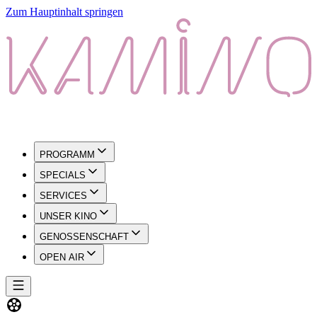
Zum Hauptinhalt springen
PROGRAMM
SPECIALS
SERVICES
UNSER KINO
GENOSSENSCHAFT
OPEN AIR