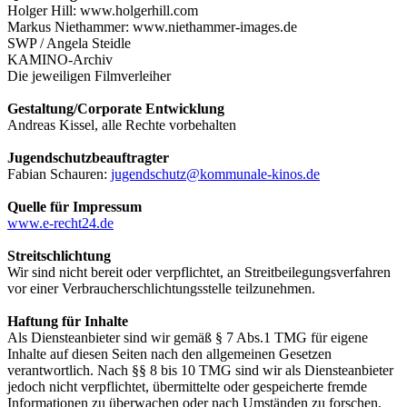
Holger Hill: www.holgerhill.com
Markus Niethammer: www.niethammer-images.de
SWP / Angela Steidle
KAMINO-Archiv
Die jeweiligen Filmverleiher
Gestaltung/Corporate Entwicklung
Andreas Kissel, alle Rechte vorbehalten
Jugendschutzbeauftragter
Fabian Schauren:
jugendschutz@kommunale-kinos.de
Quelle für Impressum
www.e-recht24.de
Streitschlichtung
Wir sind nicht bereit oder verpflichtet, an Streitbeilegungsverfahren
vor einer Verbraucherschlichtungsstelle teilzunehmen.
Haftung für Inhalte
Als Diensteanbieter sind wir gemäß § 7 Abs.1 TMG für eigene
Inhalte auf diesen Seiten nach den allgemeinen Gesetzen
verantwortlich. Nach §§ 8 bis 10 TMG sind wir als Diensteanbieter
jedoch nicht verpflichtet, übermittelte oder gespeicherte fremde
Informationen zu überwachen oder nach Umständen zu forschen,