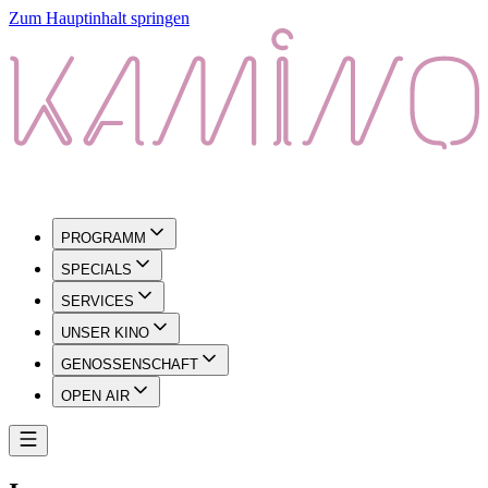
Zum Hauptinhalt springen
PROGRAMM
SPECIALS
SERVICES
UNSER KINO
GENOSSENSCHAFT
OPEN AIR