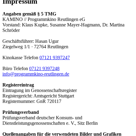
Impressum
Angaben gemäß § 5 TMG
KAMINO // Programmkino Reutlingen eG
Vorstand: Klaus Kupke, Susanne Mayer-Hagmann, Dr. Martina
Schröder
Geschäftsführer: Hasan Ugur
Ziegelweg 1/1 · 72764 Reutlingen
Kinokasse Telefon
07121 9397247
Büro Telefon
07121 9397248
info@programmkino-reutlingen.de
Registereintrag
Eintragung im Genossenschaftsregister
Registergericht: Amtsgericht Stuttgart
Registernummer: GnR 720117
Prüfungsverband
Prüfungsverband deutscher Konsum- und
Dienstleistungsgenossenschaften e. V., Sitz Berlin
Quellenangaben für die verwendeten Bilder und Grafiken