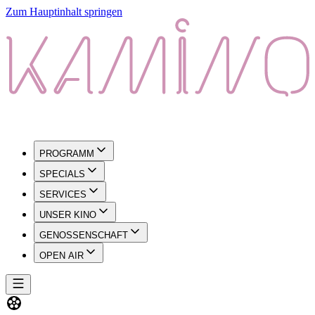
Zum Hauptinhalt springen
PROGRAMM
SPECIALS
SERVICES
UNSER KINO
GENOSSENSCHAFT
OPEN AIR