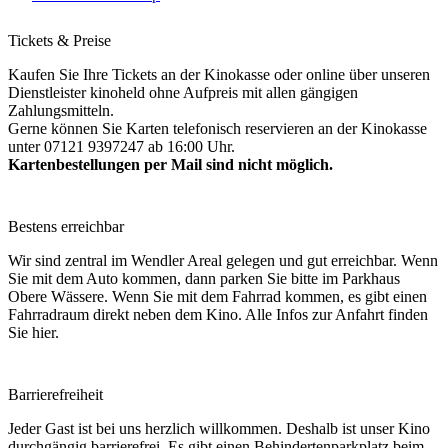
Tickets & Preise
Kaufen Sie Ihre Tickets an der Kinokasse oder online über unseren
Dienstleister kinoheld ohne Aufpreis mit allen gängigen
Zahlungsmitteln.
Gerne können Sie Karten telefonisch reservieren an der Kinokasse
unter 07121 9397247 ab 16:00 Uhr.
Kartenbestellungen per Mail sind nicht möglich.
Bestens erreichbar
Wir sind zentral im Wendler Areal gelegen und gut erreichbar. Wenn
Sie mit dem Auto kommen, dann parken Sie bitte im Parkhaus
Obere Wässere. Wenn Sie mit dem Fahrrad kommen, es gibt einen
Fahrradraum direkt neben dem Kino. Alle Infos zur Anfahrt finden
Sie hier.
Barrierefreiheit
Jeder Gast ist bei uns herzlich willkommen. Deshalb ist unser Kino
durchgängig barrierefrei. Es gibt einen Behindertenparkplatz beim