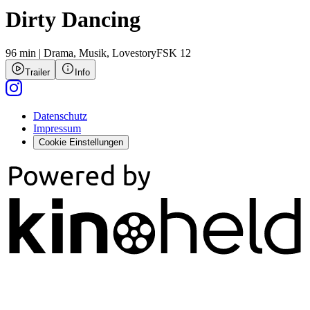
Dirty Dancing
96 min
|
Drama,
Musik,
Lovestory
FSK 12
Trailer
Info
Datenschutz
Impressum
Cookie Einstellungen