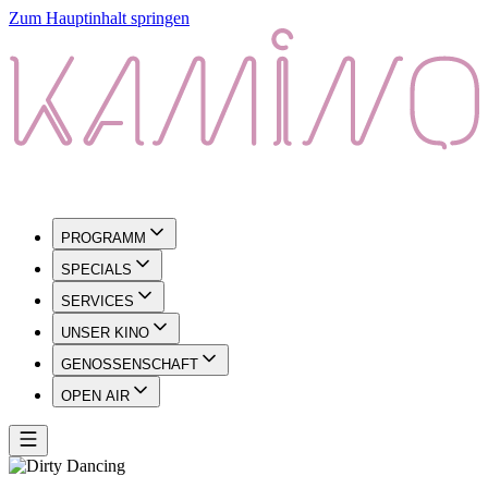
Zum Hauptinhalt springen
PROGRAMM
SPECIALS
SERVICES
UNSER KINO
GENOSSENSCHAFT
OPEN AIR