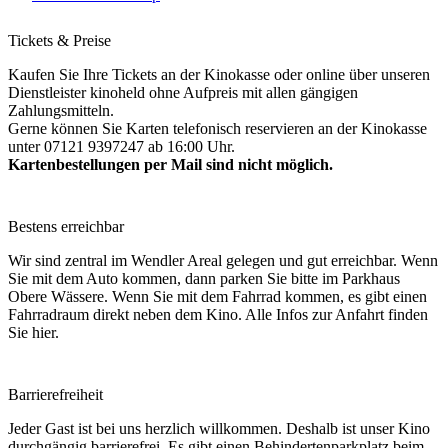
Tickets & Preise
Kaufen Sie Ihre Tickets an der Kinokasse oder online über unseren
Dienstleister kinoheld ohne Aufpreis mit allen gängigen
Zahlungsmitteln.
Gerne können Sie Karten telefonisch reservieren an der Kinokasse
unter 07121 9397247 ab 16:00 Uhr.
Kartenbestellungen per Mail sind nicht möglich.
Bestens erreichbar
Wir sind zentral im Wendler Areal gelegen und gut erreichbar. Wenn
Sie mit dem Auto kommen, dann parken Sie bitte im Parkhaus
Obere Wässere. Wenn Sie mit dem Fahrrad kommen, es gibt einen
Fahrradraum direkt neben dem Kino. Alle Infos zur Anfahrt finden
Sie hier.
Barrierefreiheit
Jeder Gast ist bei uns herzlich willkommen. Deshalb ist unser Kino
durchgängig barrierefrei. Es gibt einen Behindertenparkplatz beim