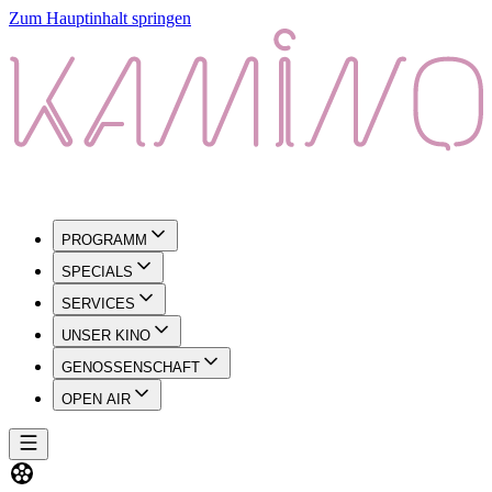
Zum Hauptinhalt springen
PROGRAMM
SPECIALS
SERVICES
UNSER KINO
GENOSSENSCHAFT
OPEN AIR