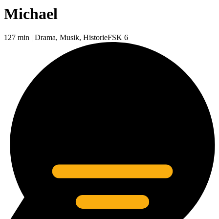
Michael
127 min
|
Drama,
Musik,
Historie
FSK 6