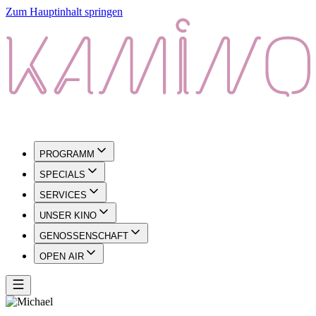
Zum Hauptinhalt springen
PROGRAMM
SPECIALS
SERVICES
UNSER KINO
GENOSSENSCHAFT
OPEN AIR