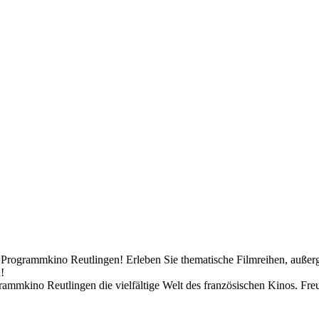
O Programmkino Reutlingen! Erleben Sie thematische Filmreihen, auße
!
mkino Reutlingen die vielfältige Welt des französischen Kinos. Freuen