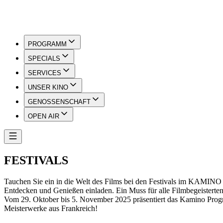
PROGRAMM
SPECIALS
SERVICES
UNSER KINO
GENOSSENSCHAFT
OPEN AIR
FESTIVALS
Tauchen Sie ein in die Welt des Films bei den Festivals im KAMIN
Entdecken und Genießen einladen. Ein Muss für alle Filmbegeisterten
Vom 29. Oktober bis 5. November 2025 präsentiert das Kamino Program
Meisterwerke aus Frankreich!