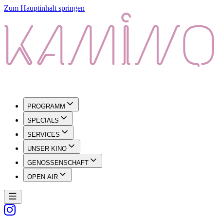
Zum Hauptinhalt springen
PROGRAMM
SPECIALS
SERVICES
UNSER KINO
GENOSSENSCHAFT
OPEN AIR