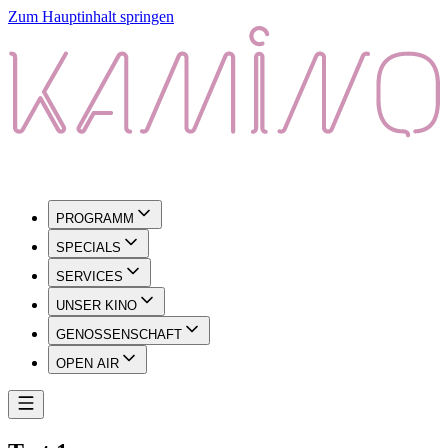
Zum Hauptinhalt springen
PROGRAMM
SPECIALS
SERVICES
UNSER KINO
GENOSSENSCHAFT
OPEN AIR